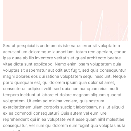
Sed ut perspiciatis unde omnis iste natus error sit voluptatem
accusantium doloremque laudantium, totam rem aperiam, eaque
ipsa quae ab illo inventore veritatis et quasi architecto beatae
vitae dicta sunt explicabo. Nemo enim ipsam voluptatem quia
voluptas sit aspernatur aut odit aut fugit, sed quia consequuntur
magni dolores eos qui ratione voluptatem sequi nesciunt. Neque
porro quisquam est, qui dolorem ipsum quia dolor sit amet,
consectetur, adipisci velit, sed quia non numquam eius modi
tempora incidunt ut labore et dolore magnam aliquam quaerat
voluptatem. Ut enim ad minima veniam, quis nostrum
exercitationem ullam corporis suscipit laboriosam, nisi ut aliquid
ex ea commodi consequatur? Quis autem vel eum iure
reprehenderit qui in ea voluptate velit esse quam nihil molestiae
consequatur, vel illum qui dolorem eum fugiat quo voluptas nulla