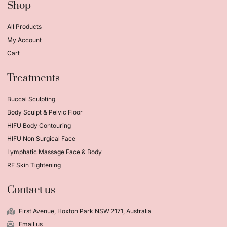
Shop
All Products
My Account
Cart
Treatments
Buccal Sculpting
Body Sculpt & Pelvic Floor
HIFU Body Contouring
HIFU Non Surgical Face
Lymphatic Massage Face & Body
RF Skin Tightening
Contact us
First Avenue, Hoxton Park NSW 2171, Australia
Email us