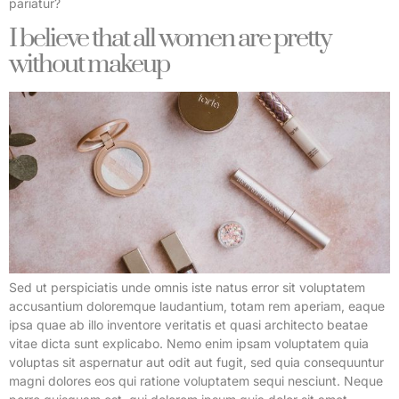
pariatur?
I believe that all women are pretty
without makeup
Sed ut perspiciatis unde omnis iste natus error sit voluptatem
accusantium doloremque laudantium, totam rem aperiam, eaque
ipsa quae ab illo inventore veritatis et quasi architecto beatae
vitae dicta sunt explicabo. Nemo enim ipsam voluptatem quia
voluptas sit aspernatur aut odit aut fugit, sed quia consequuntur
magni dolores eos qui ratione voluptatem sequi nesciunt. Neque