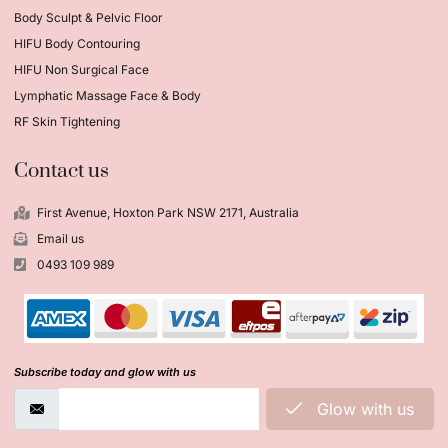
Body Sculpt & Pelvic Floor
HIFU Body Contouring
HIFU Non Surgical Face
Lymphatic Massage Face & Body
RF Skin Tightening
Contact us
First Avenue, Hoxton Park NSW 2171, Australia
Email us
0493 109 989
Subscribe today and glow with us
Glow with us