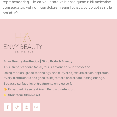
reprehenderit qui in ea voluptate velit esse quam nihil molestiae
consequatur, vel illum qui dolorem eum fugiat quo voluptas nulla
pariatur?
Envy Beauty Aesthetics | Skin, Body & Energy
This isn’t a standard facial, this is advanced skin correction.
Using medical grade technology and a layered, results driven approach,
every treatment is designed to lift, restore and create lasting change.
Because surface level treatments only go so far.
Expert led. Results driven. Built with intention.
Start Your Skin Reset