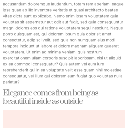
accusantium doloremque laudantium, totam rem aperiam, eaque
ipsa quae ab illo inventore veritatis et quasi architecto beatae
vitae dicta sunt explicabo. Nemo enim ipsam voluptatem quia
voluptas sit aspernatur aut odit aut fugit, sed quia consequuntur
magni dolores eos qui ratione voluptatem sequi nesciunt. Neque
porro quisquam est, qui dolorem ipsum quia dolor sit amet,
consectetur, adipisci velit, sed quia non numquam eius modi
tempora incidunt ut labore et dolore magnam aliquam quaerat
voluptatem. Ut enim ad minima veniam, quis nostrum
exercitationem ullam corporis suscipit laboriosam, nisi ut aliquid
ex ea commodi consequatur? Quis autem vel eum iure
reprehenderit qui in ea voluptate velit esse quam nihil molestiae
consequatur, vel illum qui dolorem eum fugiat quo voluptas nulla
pariatur?
Elegance comes from being as
beautiful inside as outside