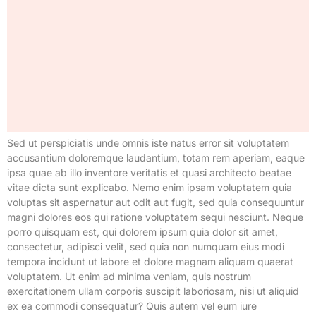
Sed ut perspiciatis unde omnis iste natus error sit voluptatem
accusantium doloremque laudantium, totam rem aperiam, eaque
ipsa quae ab illo inventore veritatis et quasi architecto beatae
vitae dicta sunt explicabo. Nemo enim ipsam voluptatem quia
voluptas sit aspernatur aut odit aut fugit, sed quia consequuntur
magni dolores eos qui ratione voluptatem sequi nesciunt. Neque
porro quisquam est, qui dolorem ipsum quia dolor sit amet,
consectetur, adipisci velit, sed quia non numquam eius modi
tempora incidunt ut labore et dolore magnam aliquam quaerat
voluptatem. Ut enim ad minima veniam, quis nostrum
exercitationem ullam corporis suscipit laboriosam, nisi ut aliquid
ex ea commodi consequatur? Quis autem vel eum iure